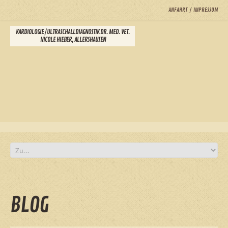
ANFAHRT
IMPRESSUM
KARDIOLOGIE / ULTRASCHALLDIAGNOSTIK DR. MED. VET.
NICOLE HIEBER, ALLERSHAUSEN
BLOG