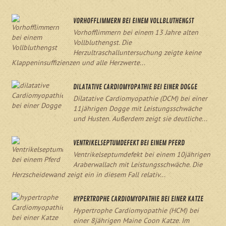
VORHOFFLIMMERN BEI EINEM VOLLBLUTHENGST
Vorhofflimmern bei einem 13 Jahre alten
Vollbluthengst. Die
Herzultraschalluntersuchung zeigte keine
Klappeninsuffizienzen und alle Herzwerte...
DILATATIVE CARDIOMYOPATHIE BEI EINER DOGGE
Dilatative Cardiomyopathie (DCM) bei einer
11jährigen Dogge mit Leistungsschwäche
und Husten. Außerdem zeigt sie deutliche...
VENTRIKELSEPTUMDEFEKT BEI EINEM PFERD
Ventrikelseptumdefekt bei einem 10jährigen
Araberwallach mit Leistungsschwäche. Die
Herzscheidewand zeigt ein in diesem Fall relativ...
HYPERTROPHE CARDIOMYOPATHIE BEI EINER KATZE
Hypertrophe Cardiomyopathie (HCM) bei
einer 8jährigen Maine Coon Katze. Im