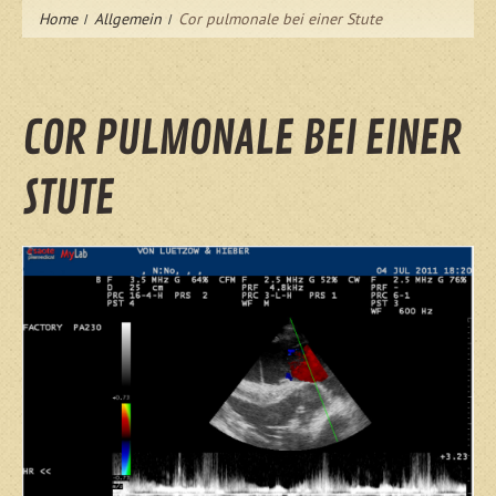
Home
Allgemein
Cor pulmonale bei einer Stute
COR PULMONALE BEI EINER
STUTE