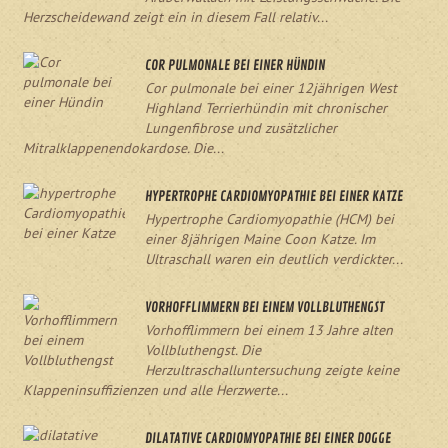
Herzscheidewand zeigt ein in diesem Fall relativ...
COR PULMONALE BEI EINER HÜNDIN
Cor pulmonale bei einer 12jährigen West
Highland Terrierhündin mit chronischer
Lungenfibrose und zusätzlicher
Mitralklappenendokardose. Die...
HYPERTROPHE CARDIOMYOPATHIE BEI EINER KATZE
Hypertrophe Cardiomyopathie (HCM) bei
einer 8jährigen Maine Coon Katze. Im
Ultraschall waren ein deutlich verdickter...
VORHOFFLIMMERN BEI EINEM VOLLBLUTHENGST
Vorhofflimmern bei einem 13 Jahre alten
Vollbluthengst. Die
Herzultraschalluntersuchung zeigte keine
Klappeninsuffizienzen und alle Herzwerte...
DILATATIVE CARDIOMYOPATHIE BEI EINER DOGGE