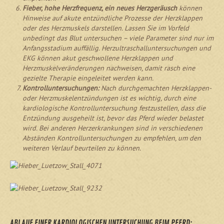
Fieber, hohe Herzfrequenz, ein neues Herzgeräusch
können
Hinweise auf akute entzündliche Prozesse der Herzklappen
oder des Herzmuskels darstellen. Lassen Sie im Vorfeld
unbedingt das Blut untersuchen – viele Parameter sind nur im
Anfangsstadium auffällig. Herzultraschalluntersuchungen und
EKG können akut geschwollene Herzklappen und
Herzmuskelveränderungen nachweisen, damit rasch eine
gezielte Therapie eingeleitet werden kann.
Kontrolluntersuchungen:
Nach durchgemachten Herzklappen-
oder Herzmuskelentzündungen ist es wichtig, durch eine
kardiologische Kontrolluntersuchung festzustellen, dass die
Entzündung ausgeheilt ist, bevor das Pferd wieder belastet
wird. Bei anderen Herzerkrankungen sind in verschiedenen
Abständen Kontrolluntersuchungen zu empfehlen, um den
weiteren Verlauf beurteilen zu können.
ABLAUF EINER KARDIOLOGISCHEN UNTERSUCHUNG BEIM PFERD: