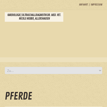
ANFAHRT
IMPRESSUM
KARDIOLOGIE / ULTRASCHALLDIAGNOSTIK DR. MED. VET.
NICOLE HIEBER, ALLERSHAUSEN
PFERDE