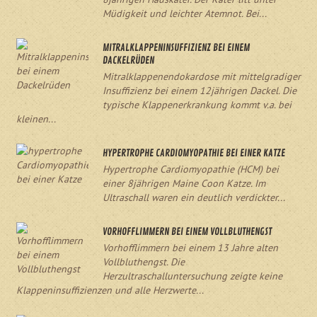
Müdigkeit und leichter Atemnot. Bei...
MITRALKLAPPENINSUFFIZIENZ BEI EINEM
DACKELRÜDEN
Mitralklappenendokardose mit mittelgradiger
Insuffizienz bei einem 12jährigen Dackel. Die
typische Klappenerkrankung kommt v.a. bei
kleinen...
HYPERTROPHE CARDIOMYOPATHIE BEI EINER KATZE
Hypertrophe Cardiomyopathie (HCM) bei
einer 8jährigen Maine Coon Katze. Im
Ultraschall waren ein deutlich verdickter...
VORHOFFLIMMERN BEI EINEM VOLLBLUTHENGST
Vorhofflimmern bei einem 13 Jahre alten
Vollbluthengst. Die
Herzultraschalluntersuchung zeigte keine
Klappeninsuffizienzen und alle Herzwerte...