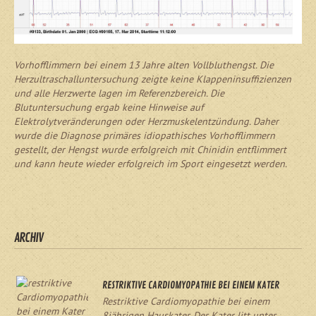
Vorhofflimmern bei einem 13 Jahre alten Vollbluthengst. Die
Herzultraschalluntersuchung zeigte keine Klappeninsuffizienzen
und alle Herzwerte lagen im Referenzbereich. Die
Blutuntersuchung ergab keine Hinweise auf
Elektrolytveränderungen oder Herzmuskelentzündung. Daher
wurde die Diagnose primäres idiopathisches Vorhofflimmern
gestellt, der Hengst wurde erfolgreich mit Chinidin entflimmert
und kann heute wieder erfolgreich im Sport eingesetzt werden.
ARCHIV
RESTRIKTIVE CARDIOMYOPATHIE BEI EINEM KATER
Restriktive Cardiomyopathie bei einem
8jährigen Hauskater. Der Kater litt unter