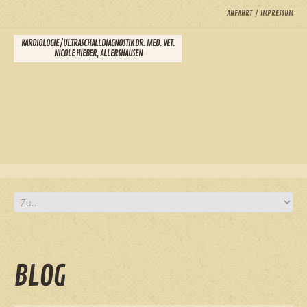
ANFAHRT
IMPRESSUM
KARDIOLOGIE / ULTRASCHALLDIAGNOSTIK DR. MED. VET.
NICOLE HIEBER, ALLERSHAUSEN
BLOG